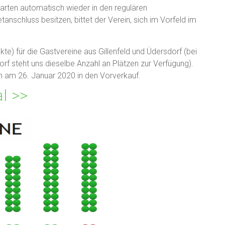
arten automatisch wieder in den regulären
tanschluss besitzen, bittet der Verein, sich im Vorfeld im
nkte) für die Gastvereine aus Gillenfeld und Üdersdorf (bei
rf steht uns dieselbe Anzahl an Plätzen zur Verfügung).
en am 26. Januar 2020 in den Vorverkauf.
l >>