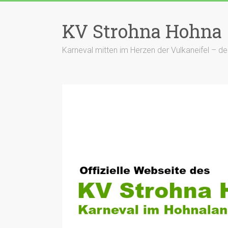
Zum
Inhalt
KV Strohna Hohna
springen
Karneval mitten im Herzen der Vulkaneifel – 