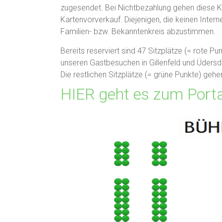
zugesendet. Bei Nichtbezahlung gehen diese K
Kartenvorverkauf. Diejenigen, die keinen Interne
Familien- bzw. Bekanntenkreis abzustimmen.
Bereits reserviert sind 47 Sitzplätze (= rote Pu
unseren Gastbesuchen in Gillenfeld und Üdersdo
Die restlichen Sitzplätze (= grüne Punkte) geh
HIER geht es zum Porta