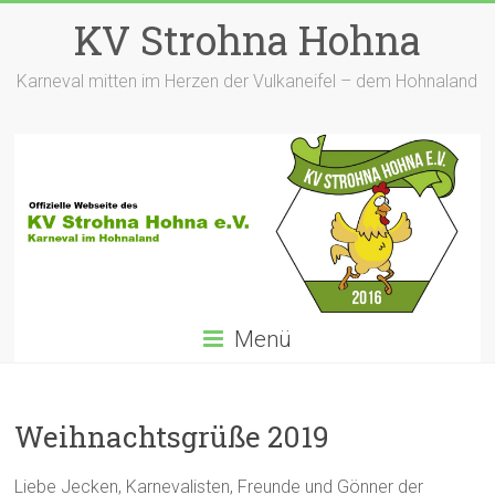
Zum
KV Strohna Hohna
Inhalt
springen
Karneval mitten im Herzen der Vulkaneifel – dem Hohnaland
Menü
Weihnachtsgrüße 2019
Liebe Jecken, Karnevalisten, Freunde und Gönner der