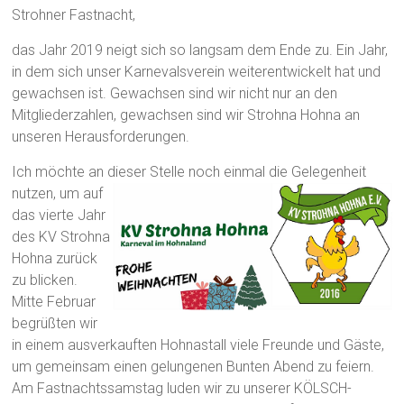
Strohner Fastnacht,
das Jahr 2019 neigt sich so langsam dem Ende zu. Ein Jahr,
in dem sich unser Karnevalsverein weiterentwickelt hat und
gewachsen ist. Gewachsen sind wir nicht nur an den
Mitgliederzahlen, gewachsen sind wir Strohna Hohna an
unseren Herausforderungen.
Ich möchte an dieser Stelle noch einmal die G
elegenheit
nutzen, um auf
das vierte Jahr
des KV Strohna
Hohna zurück
zu blicken.
Mitte Februar
begrüßten wir
in einem ausverkauften Hohnastall viele Freunde und Gäste,
um gemeinsam einen gelungenen Bunten Abend zu feiern.
Am Fastnachtssamstag luden wir zu unserer KÖLSCH-