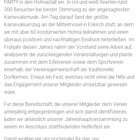
PARTY in den Hohnastall ein. In rot und weiß feierten rund
300 Besucher bei bester Stimmung zu der angesagtesten
Karnevalsmusik. Am Tag darauf fand der größte
Karnevalsumzug an der Mittelmosel in Enkirch statt, an dem
wir mit über 60 kostümierten Hohna teilnahmen und einen
überaus positiven und nachhaltigen Eindruck hinterließen. Im
Frühjahr diesen Jahres nahm der Vorstand seine Arbeit auf,
analysierte die zurückliegenden Veranstaltungen und plante
zusammen mit dem Eifelverein sowie dem Sportverein
innerhalb der Vereinsgemeinschaft die traditionelle
Dorfkirmes. Erneut ein Fest, welches nicht ohne die Hilfe und
das Engagement unserer Mitglieder umsetzbar gewesen
wäre.
Für diese Bereitschaft, die unserer Mitglieder dem Verein
unterjährig entgegenbringen und sich damit identifizieren,
luden wir anlässlich unserer Jahreshauptversammlung zu
einem im Anschluss stattfindenden Helferfest ein.
Damit wollten wir uns nochmalig für das uns