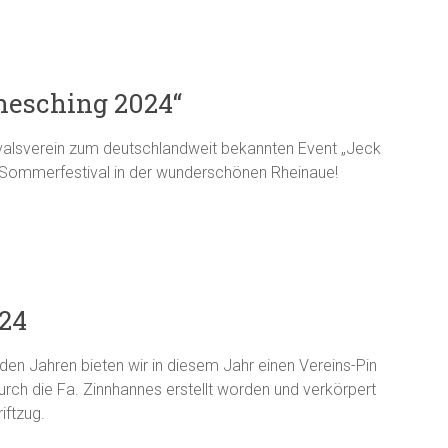
esching 2024“
valsverein zum deutschlandweit bekannten Event „Jeck
 Sommerfestival in der wunderschönen Rheinaue!
024
den Jahren bieten wir in diesem Jahr einen Vereins-Pin
durch die Fa. Zinnhannes erstellt worden und verkörpert
iftzug.