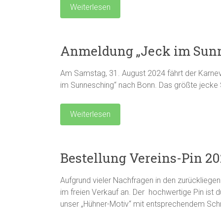
Weiterlesen
Anmeldung „Jeck im Sunn
Am Samstag, 31. August 2024 fährt der Karne
im Sunnesching“ nach Bonn. Das größte jecke
Weiterlesen
Bestellung Vereins-Pin 2
Aufgrund vieler Nachfragen in den zurückliegen
im freien Verkauf an. Der hochwertige Pin ist 
unser „Hühner-Motiv“ mit entsprechendem Schr