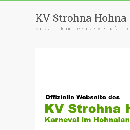
Zum
Inhalt
KV Strohna Hohna
springen
Karneval mitten im Herzen der Vulkaneifel – 