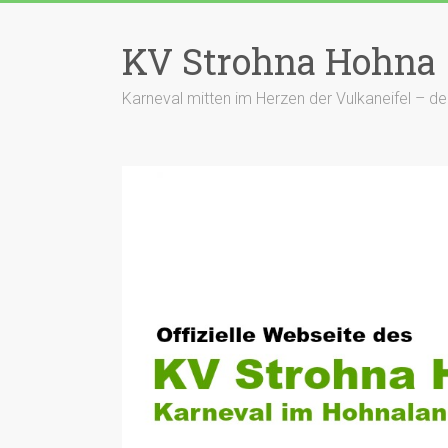
Zum
Inhalt
KV Strohna Hohna
springen
Karneval mitten im Herzen der Vulkaneifel – 