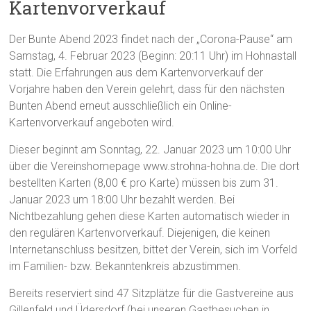
Kartenvorverkauf
Der Bunte Abend 2023 findet nach der „Corona-Pause“ am
Samstag, 4. Februar 2023 (Beginn: 20:11 Uhr) im Hohnastall
statt. Die Erfahrungen aus dem Kartenvorverkauf der
Vorjahre haben den Verein gelehrt, dass für den nächsten
Bunten Abend erneut ausschließlich ein Online-
Kartenvorverkauf angeboten wird.
Dieser beginnt am Sonntag, 22. Januar 2023 um 10:00 Uhr
über die Vereinshomepage www.strohna-hohna.de. Die dort
bestellten Karten (8,00 € pro Karte) müssen bis zum 31.
Januar 2023 um 18:00 Uhr bezahlt werden. Bei
Nichtbezahlung gehen diese Karten automatisch wieder in
den regulären Kartenvorverkauf. Diejenigen, die keinen
Internetanschluss besitzen, bittet der Verein, sich im Vorfeld
im Familien- bzw. Bekanntenkreis abzustimmen.
Bereits reserviert sind 47 Sitzplätze für die Gastvereine aus
Gillenfeld und Üdersdorf (bei unseren Gastbesuchen in