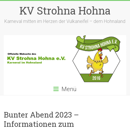
Zum
KV Strohna Hohna
Inhalt
springen
Karneval mitten im Herzen der Vulkaneifel – dem Hohnaland
Menü
Bunter Abend 2023 –
Informationen zum