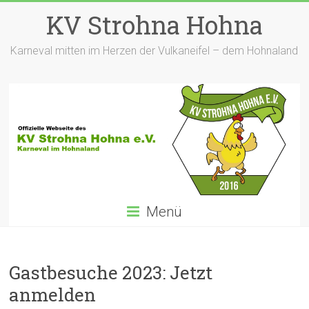
Zum
KV Strohna Hohna
Inhalt
springen
Karneval mitten im Herzen der Vulkaneifel – dem Hohnaland
Menü
Gastbesuche 2023: Jetzt
anmelden