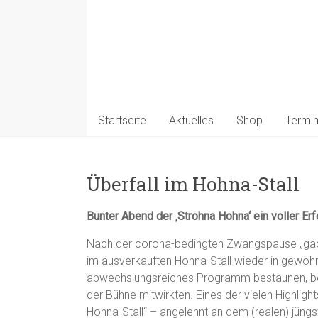
Startseite
Aktuelles
Shop
Termi
Überfall im Hohna-Stall
Bunter Abend der ‚Strohna Hohna‘ ein voller Erf
Nach der corona-bedingten Zwangspause „ga
im ausverkauften Hohna-Stall wieder in gewoh
abwechslungsreiches Programm bestaunen, bei
der Bühne mitwirkten.
Eines der vielen Highligh
Hohna-Stall“ – angelehnt an dem (realen) jüngs