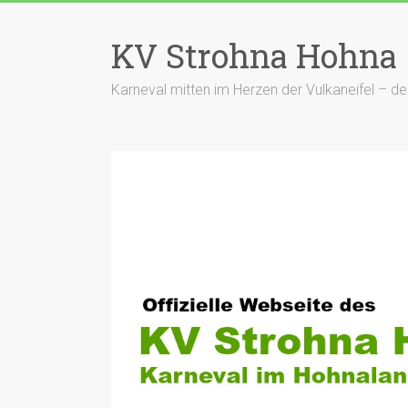
Zum
Inhalt
KV Strohna Hohna
springen
Karneval mitten im Herzen der Vulkaneifel – 