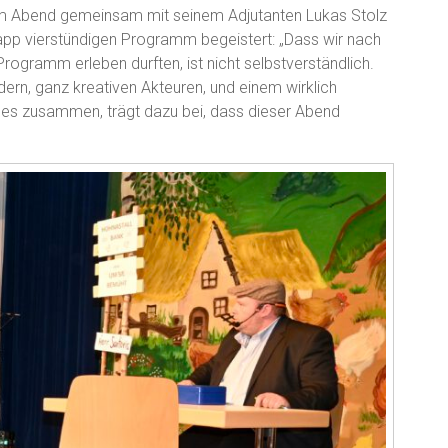
em Abend gemeinsam mit seinem Adjutanten Lukas Stolz
pp vierstündigen Programm begeistert: „Dass wir nach
gramm erleben durften, ist nicht selbstverständlich.
ern, ganz kreativen Akteuren, und einem wirklich
les zusammen, trägt dazu bei, dass dieser Abend