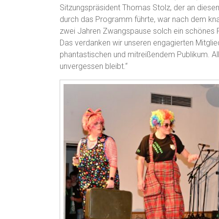
Sitzungspräsident Thomas Stolz, der an dies
durch das Programm führte, war nach dem kna
zwei Jahren Zwangspause solch ein schönes Pro
Das verdanken wir unseren engagierten Mitglied
phantastischen und mitreißendem Publikum. Al
unvergessen bleibt.“