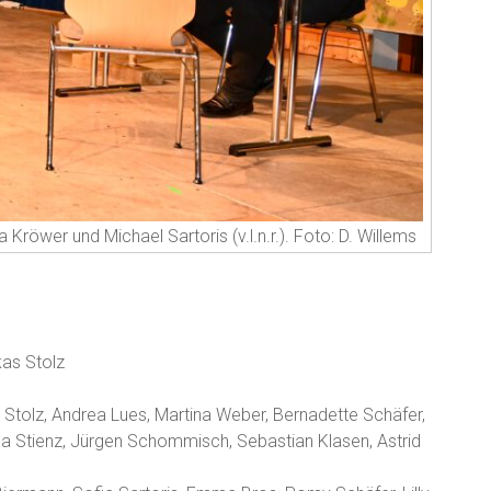
 Kröwer und Michael Sartoris (v.l.n.r.). Foto: D. Willems
kas Stolz
Stolz, Andrea Lues, Martina Weber, Bernadette Schäfer,
ina Stienz, Jürgen Schommisch, Sebastian Klasen, Astrid