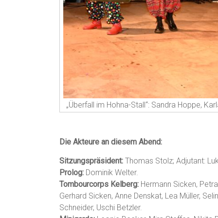
„Überfall im Hohna-Stall“: Sandra Hoppe, Karla
Die Akteure an diesem Abend:
Sitzungspräsident:
Thomas Stolz; Adjutant: Lu
Prolog:
Dominik Welter.
Tombourcorps Kelberg:
Hermann Sicken, Petra 
Gerhard Sicken, Anne Denskat, Lea Müller, Sel
Schneider, Uschi Betzler.