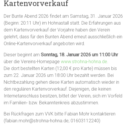
Kartenvorverkauf
Der Bunte Abend 2026 findet am Samstag, 31. Januar 2026
(Beginn: 20:11 Uhr) im Hohnastall statt. Die Erfahrungen aus
dem Kartenvorverkauf der Vorjahre haben den Verein
gelehrt, dass für den Bunten Abend erneut ausschließlich ein
Online-Kartenvorverkauf angeboten wird.
Dieser beginnt am
Sonntag, 18. Januar 2026 um 11:00 Uhr
über die Vereins-Homepage
www.strohna-hohna.de
.
Die dort bestellten Karten (12,00 € pro Karte) müssen bis
zum 22. Januar 2026 um 18:00 Uhr bezahlt werden. Bei
Nichtbezahlung gehen diese Karten automatisch wieder in
den regulären Kartenvorverkauf. Diejenigen, die keinen
Internetanschluss besitzen, bittet der Verein, sich im Vorfeld
im Familien- bzw. Bekanntenkreis abzustimmen.
Bei Rückfragen zum VVK bitte Fabian Mohr kontaktieren
(fabian.mohr@strohna-hohna.de; 01603112240)