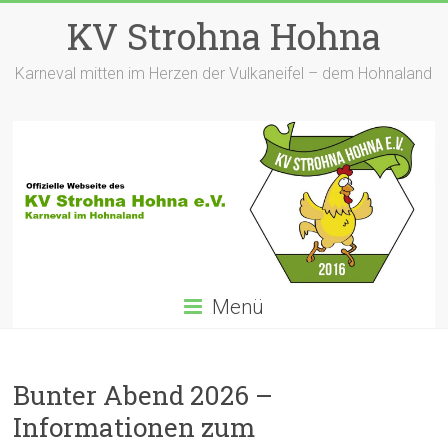
Zum
KV Strohna Hohna
Inhalt
springen
Karneval mitten im Herzen der Vulkaneifel – dem Hohnaland
Menü
Bunter Abend 2026 –
Informationen zum