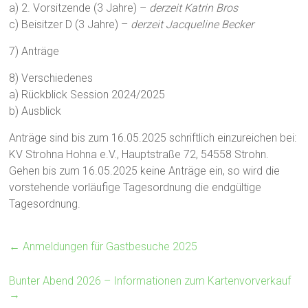
a) 2. Vorsitzende (3 Jahre) –
derzeit Katrin Bros
c) Beisitzer D (3 Jahre) –
derzeit Jacqueline Becker
7) Anträge
8) Verschiedenes
a) Rückblick Session 2024/2025
b) Ausblick
Anträge sind bis zum 16.05.2025 schriftlich einzureichen bei:
KV Strohna Hohna e.V., Hauptstraße 72, 54558 Strohn.
Gehen bis zum 16.05.2025 keine Anträge ein, so wird die
vorstehende vorläufige Tagesordnung die endgültige
Tagesordnung.
←
Anmeldungen für Gastbesuche 2025
Bunter Abend 2026 – Informationen zum Kartenvorverkauf
→