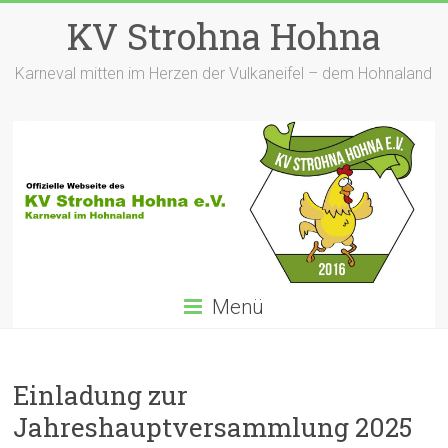
Zum
KV Strohna Hohna
Inhalt
springen
Karneval mitten im Herzen der Vulkaneifel – dem Hohnaland
Menü
Einladung zur
Jahreshauptversammlung 2025