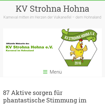
Zum
KV Strohna Hohna
Inhalt
springen
Karneval mitten im Herzen der Vulkaneifel – dem Hohnaland
Menü
87 Aktive sorgen für
phantastische Stimmung im