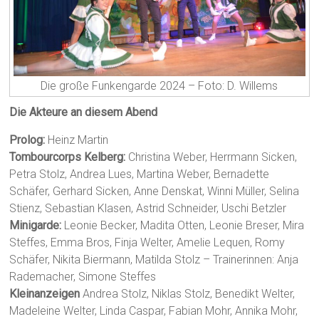
Die große Funkengarde 2024 – Foto: D. Willems
Die Akteure an diesem Abend
Prolog:
Heinz Martin
Tombourcorps Kelberg:
Christina Weber, Herrmann Sicken,
Petra Stolz, Andrea Lues, Martina Weber, Bernadette
Schäfer, Gerhard Sicken, Anne Denskat, Winni Müller, Selina
Stienz, Sebastian Klasen, Astrid Schneider, Uschi Betzler
Minigarde:
Leonie Becker, Madita Otten, Leonie Breser, Mira
Steffes, Emma Bros, Finja Welter, Amelie Lequen, Romy
Schäfer, Nikita Biermann, Matilda Stolz – Trainerinnen: Anja
Rademacher, Simone Steffes
Kleinanzeigen
Andrea Stolz, Niklas Stolz, Benedikt Welter,
Madeleine Welter, Linda Caspar, Fabian Mohr, Annika Mohr,