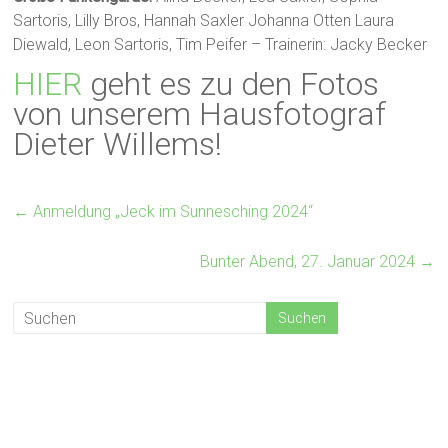
Sartoris, Lilly Bros, Hannah Saxler Johanna Otten Laura
Diewald, Leon Sartoris, Tim Peifer – Trainerin: Jacky Becker
HIER
geht es zu den Fotos
von unserem Hausfotograf
Dieter Willems!
←
Anmeldung „Jeck im Sunnesching 2024“
Bunter Abend, 27. Januar 2024
→