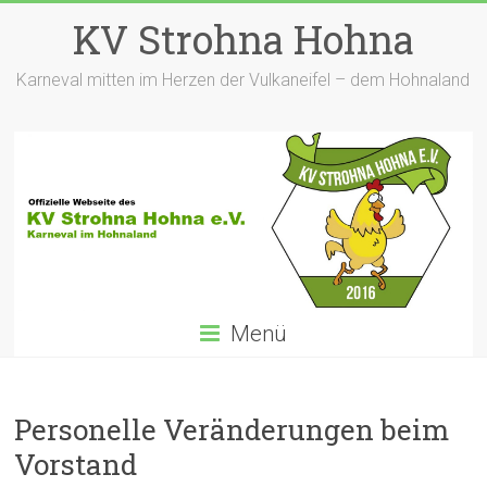
Zum
KV Strohna Hohna
Inhalt
springen
Karneval mitten im Herzen der Vulkaneifel – dem Hohnaland
Menü
Personelle Veränderungen beim
Vorstand