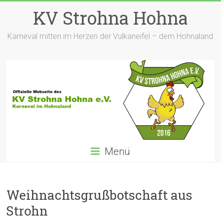
Zum
KV Strohna Hohna
Inhalt
springen
Karneval mitten im Herzen der Vulkaneifel – dem Hohnaland
Menü
Weihnachtsgrußbotschaft aus
Strohn