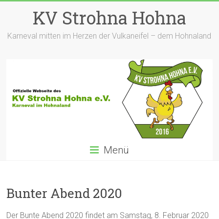
Zum
KV Strohna Hohna
Inhalt
springen
Karneval mitten im Herzen der Vulkaneifel – dem Hohnaland
Menü
Bunter Abend 2020
Der Bunte Abend 2020 findet am Samstag, 8. Februar 2020