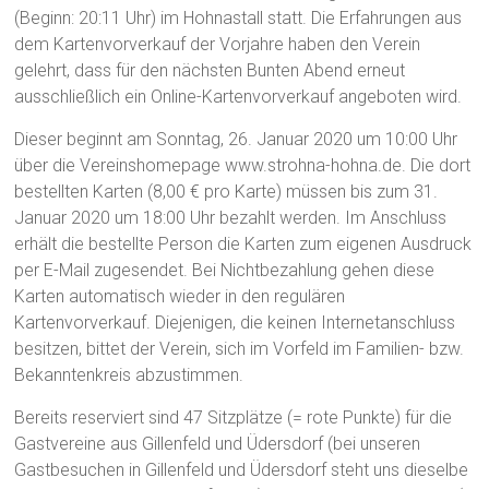
(Beginn: 20:11 Uhr) im Hohnastall statt. Die Erfahrungen aus
dem Kartenvorverkauf der Vorjahre haben den Verein
gelehrt, dass für den nächsten Bunten Abend erneut
ausschließlich ein Online-Kartenvorverkauf angeboten wird.
Dieser beginnt am Sonntag, 26. Januar 2020 um 10:00 Uhr
über die Vereinshomepage www.strohna-hohna.de. Die dort
bestellten Karten (8,00 € pro Karte) müssen bis zum 31.
Januar 2020 um 18:00 Uhr bezahlt werden. Im Anschluss
erhält die bestellte Person die Karten zum eigenen Ausdruck
per E-Mail zugesendet. Bei Nichtbezahlung gehen diese
Karten automatisch wieder in den regulären
Kartenvorverkauf. Diejenigen, die keinen Internetanschluss
besitzen, bittet der Verein, sich im Vorfeld im Familien- bzw.
Bekanntenkreis abzustimmen.
Bereits reserviert sind 47 Sitzplätze (= rote Punkte) für die
Gastvereine aus Gillenfeld und Üdersdorf (bei unseren
Gastbesuchen in Gillenfeld und Üdersdorf steht uns dieselbe