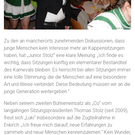
Zu den an mancherorts zunehmenden Diskussionen, dass
junge Menschen kein Interesse mehr an Kappensitzungen
haben, hat „Junior Stolz“ eine klare Meinung: „Ich finde es
wichtig, dass Sitzungen künftig ein elementarer Bestandteil
des Karnevals bleiben. Es herrscht bei allen Sitzungen immer
eine tolle Stimmung, die die Menschen auf eine besondere
Art und Weise verbindet. Diese Bedeutung müssen wir an die
junge Generation weitergeben.“
Neben seinem zweiten Bühneneinsatz als „Co“ vom
langjährigen Sitzungspräsidenten Thomas Stolz (seit 2009),
freut sich „Luki“ insbesondere auf die Zugteilnahme in
Enkirch: „Ich freue mich darauf, neue Erfahrungen zu
sammeln und neue Menschen kennenzulernen.“ Kein Wunder,