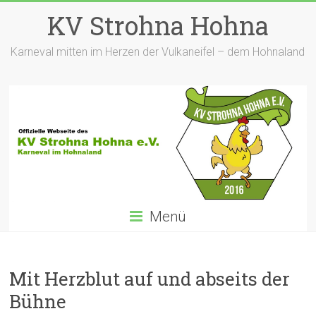
Zum
KV Strohna Hohna
Inhalt
springen
Karneval mitten im Herzen der Vulkaneifel – dem Hohnaland
Menü
Mit Herzblut auf und abseits der
Bühne