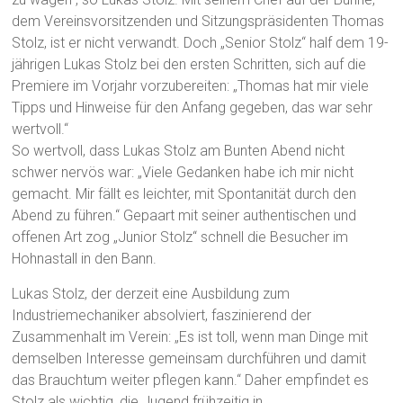
dem Vereinsvorsitzenden und Sitzungspräsidenten Thomas
Stolz, ist er nicht verwandt. Doch „Senior Stolz“ half dem 19-
jährigen Lukas Stolz bei den ersten Schritten, sich auf die
Premiere im Vorjahr vorzubereiten: „Thomas hat mir viele
Tipps und Hinweise für den Anfang gegeben, das war sehr
wertvoll.“
So wertvoll, dass Lukas Stolz am Bunten Abend nicht
schwer nervös war: „Viele Gedanken habe ich mir nicht
gemacht. Mir fällt es leichter, mit Spontanität durch den
Abend zu führen.“ Gepaart mit seiner authentischen und
offenen Art zog „Junior Stolz“ schnell die Besucher im
Hohnastall in den Bann.
Lukas Stolz, der derzeit eine Ausbildung zum
Industriemechaniker absolviert, faszinierend der
Zusammenhalt im Verein: „Es ist toll, wenn man Dinge mit
demselben Interesse gemeinsam durchführen und damit
das Brauchtum weiter pflegen kann.“ Daher empfindet es
Stolz als wichtig, die Jugend frühzeitig in