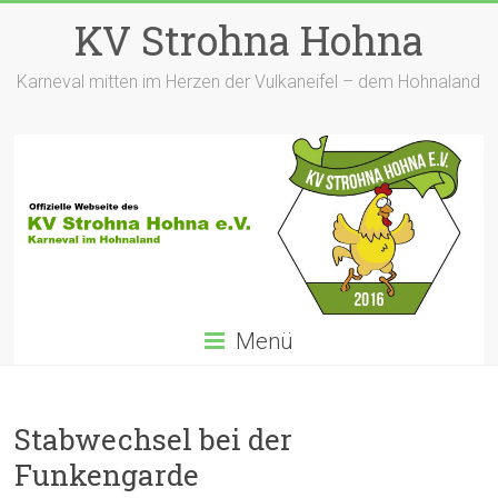
Zum
KV Strohna Hohna
Inhalt
springen
Karneval mitten im Herzen der Vulkaneifel – dem Hohnaland
Menü
Stabwechsel bei der
Funkengarde