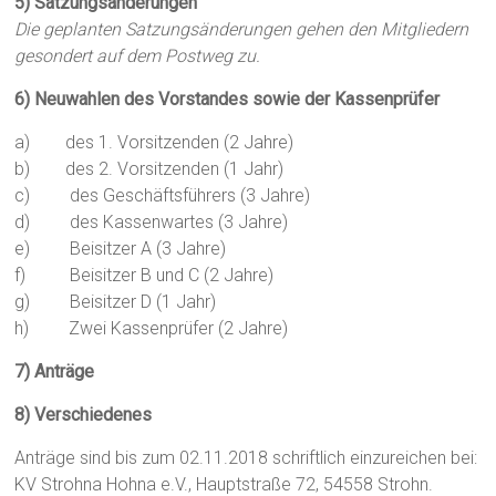
5) Satzungsänderungen
Die geplanten Satzungsänderungen gehen den Mitgliedern
gesondert auf dem Postweg zu.
6) Neuwahlen des Vorstandes sowie der Kassenprüfer
a) des 1. Vorsitzenden (2 Jahre)
b) des 2. Vorsitzenden (1 Jahr)
c) des Geschäftsführers (3 Jahre)
d) des Kassenwartes (3 Jahre)
e) Beisitzer A (3 Jahre)
f) Beisitzer B und C (2 Jahre)
g) Beisitzer D (1 Jahr)
h) Zwei Kassenprüfer (2 Jahre)
7) Anträge
8) Verschiedenes
Anträge sind bis zum 02.11.2018 schriftlich einzureichen bei:
KV Strohna Hohna e.V., Hauptstraße 72, 54558 Strohn.