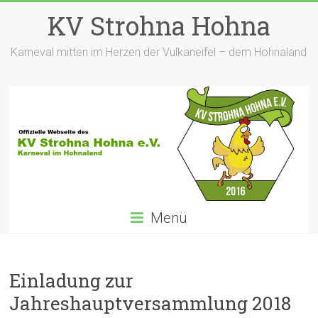
Zum
KV Strohna Hohna
Inhalt
springen
Karneval mitten im Herzen der Vulkaneifel – dem Hohnaland
Menü
Einladung zur
Jahreshauptversammlung 2018