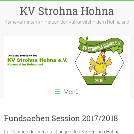
Zum
KV Strohna Hohna
Inhalt
springen
Karneval mitten im Herzen der Vulkaneifel – dem Hohnaland
Menü
Fundsachen Session 2017/2018
Im Rahmen der Veranstaltungen des KV Strohna Hohna