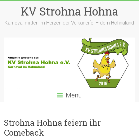
Zum
KV Strohna Hohna
Inhalt
springen
Karneval mitten im Herzen der Vulkaneifel – dem Hohnaland
Menü
Strohna Hohna feiern ihr
Comeback