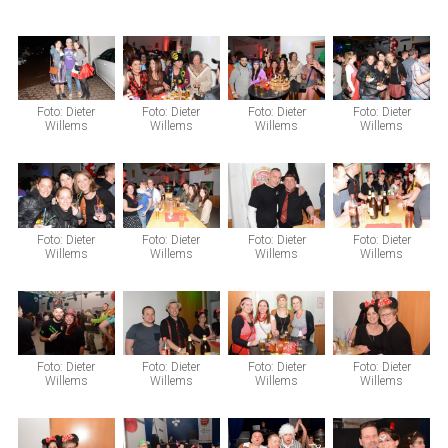
Foto: Dieter
Foto: Dieter
Foto: Dieter
Foto: Dieter
Willems
Willems
Willems
Willems
Foto: Dieter
Foto: Dieter
Foto: Dieter
Foto: Dieter
Willems
Willems
Willems
Willems
Foto: Dieter
Foto: Dieter
Foto: Dieter
Foto: Dieter
Willems
Willems
Willems
Willems