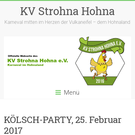
Zum
KV Strohna Hohna
Inhalt
springen
Karneval mitten im Herzen der Vulkaneifel – dem Hohnaland
Menü
KÖLSCH-PARTY, 25. Februar
2017