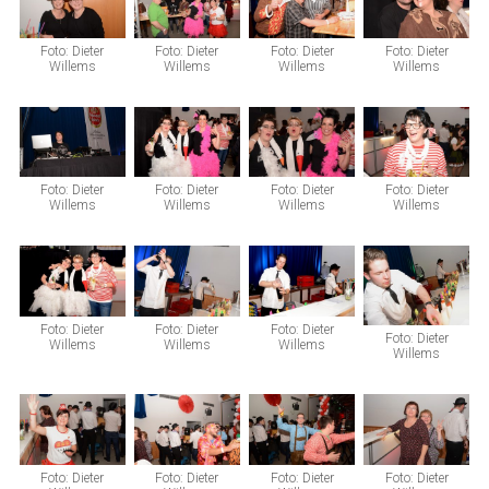
Foto: Dieter
Foto: Dieter
Foto: Dieter
Foto: Dieter
Willems
Willems
Willems
Willems
Foto: Dieter
Foto: Dieter
Foto: Dieter
Foto: Dieter
Willems
Willems
Willems
Willems
Foto: Dieter
Foto: Dieter
Foto: Dieter
Foto: Dieter
Willems
Willems
Willems
Willems
Foto: Dieter
Foto: Dieter
Foto: Dieter
Foto: Dieter