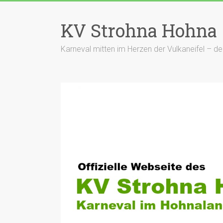
Zum
Inhalt
KV Strohna Hohna
springen
Karneval mitten im Herzen der Vulkaneifel – 