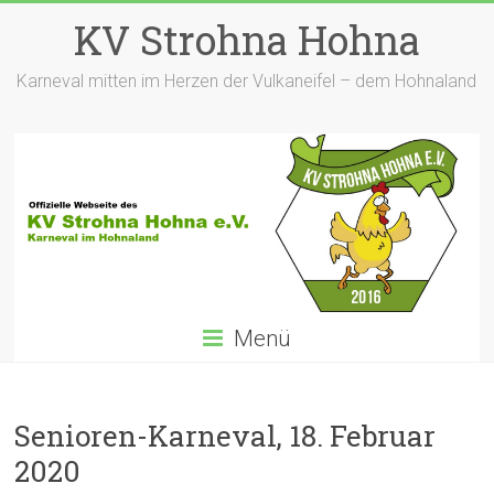
Zum
KV Strohna Hohna
Inhalt
springen
Karneval mitten im Herzen der Vulkaneifel – dem Hohnaland
Menü
Senioren-Karneval, 18. Februar
2020