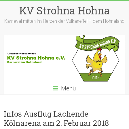
Zum
KV Strohna Hohna
Inhalt
springen
Karneval mitten im Herzen der Vulkaneifel – dem Hohnaland
Menü
Infos Ausflug Lachende
Kölnarena am 2. Februar 2018