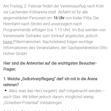
Am Freitag, 2. Februar findet der Vereinsausflug nach Köln
zur Lachenden Kölnarena statt. Abfahrt ist für alle
angemeldeten Personen um
16 Uhr
von Keller Pitta. Die
Heimfahrt nach Strohn wird unverzüglich nach
Programmende erfolgen (ca. 1:15 Uhr). Im Bus werden von
Vereinsseite Getränke zum Verkauf angeboten, jedoch
keine
Pittermännchen. Nachstehend folgen wichtige
Informationen des Veranstalters, der Gastspieldirektion Otto
Hofner GmbH.
Hier sind die Antworten auf die wichtigsten Besucher-
Fragen:
1. Welche „Selbstverpflegung“ darf ich mit in die Arena
nehmen?
Alles, was das Herz begehrt, darf mitgebracht werden –
auch Glas. Wir bitten jedoch darum, möglichst wenig
„Scherben-Potential“ mitzubringen.