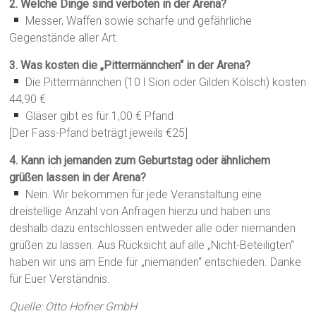
2. Welche Dinge sind verboten in der Arena?
Messer, Waffen sowie scharfe und gefährliche
Gegenstände aller Art.
3. Was kosten die „Pittermännchen“ in der Arena?
Die Pittermännchen (10 l Sion oder Gilden Kölsch) kosten
44,90 €
Gläser gibt es für 1,00 € Pfand
[Der Fass-Pfand beträgt jeweils €25]
4. Kann ich jemanden zum Geburtstag oder ähnlichem
grüßen lassen in der Arena?
Nein. Wir bekommen für jede Veranstaltung eine
dreistellige Anzahl von Anfragen hierzu und haben uns
deshalb dazu entschlossen entweder alle oder niemanden
grüßen zu lassen. Aus Rücksicht auf alle „Nicht-Beteiligten“
haben wir uns am Ende für „niemanden“ entschieden. Danke
für Euer Verständnis.
Quelle: Otto Hofner GmbH